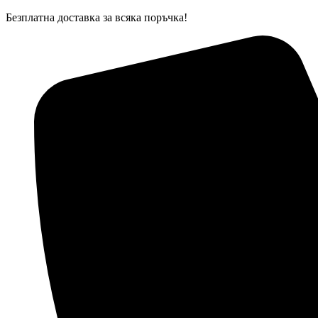
Skip
Безплатна доставка за всяка поръчка!
to
content